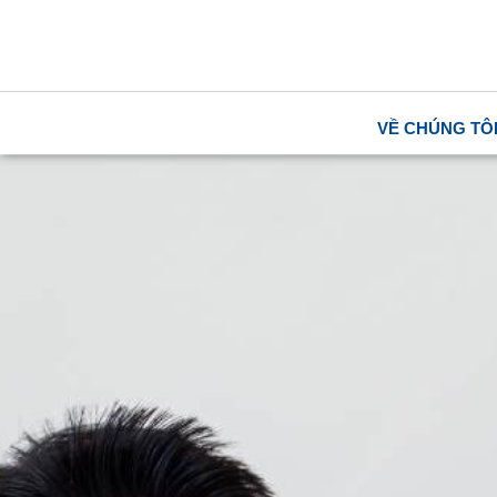
VỀ CHÚNG TÔ