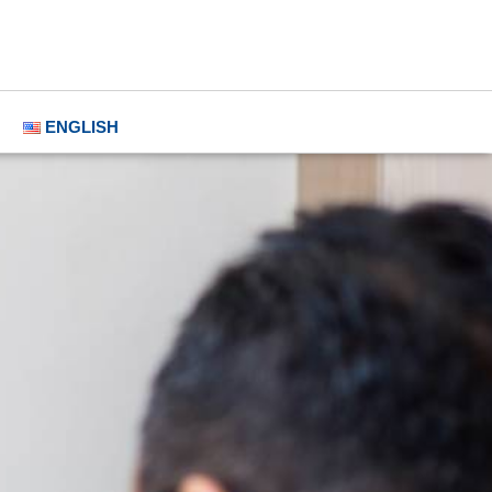
N
ENGLISH