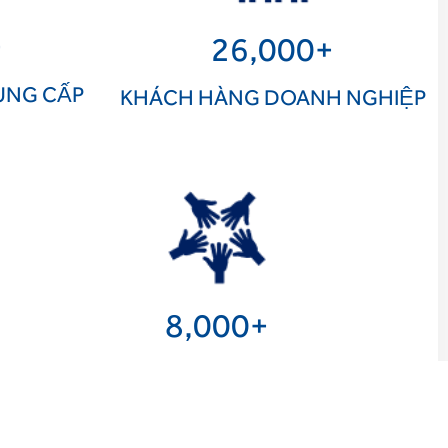
+
26,000
+
UNG CẤP
KHÁCH HÀNG DOANH NGHIỆP
8,000
+
NHÂN VIÊN