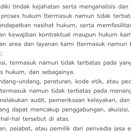
ki tindak kejahatan serta menganalisis dan 
au proses hukum (termasuk namun tidak terba
ndapatkan nasihat hukum, serta memfasilitas
an kewajiban kontraktual maupun hukum kami
an area dan layanan kami (termasuk namun 
;
asi, termasuk namun tidak terbatas pada yan
s hukum, dan sebagainya.
dang-undang, peraturan, kode etik, atau pe
 (termasuk namun tidak terbatas pada menan
melakukan audit, pemeriksaan kelayakan, dan i
(yang dapat mencakup penggabungan, akuisisi, 
al-hal tersebut di atas.
, pejabat, atau pemilik dari penyedia jasa 