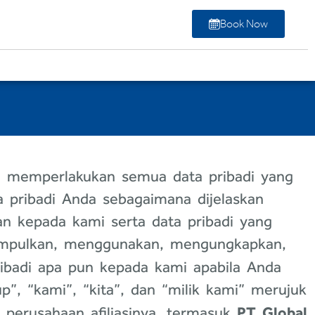
Book Now
mi memperlakukan semua data pribadi yang
 pribadi Anda sebagaimana dijelaskan
an kepada kami serta data pribadi yang
gumpulkan, menggunakan, mengungkapkan,
badi apa pun kepada kami apabila Anda
p”, “kami”, “kita”, dan “milik kami” merujuk
PT Global
 perusahaan afiliasinya, termasuk