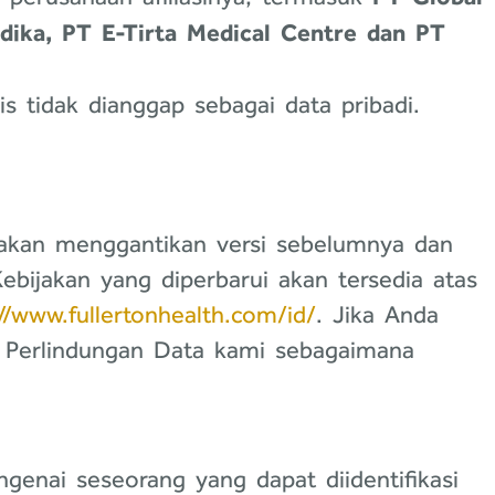
edika, PT E-Tirta Medical Centre dan PT
is tidak dianggap sebagai data pribadi.
 akan menggantikan versi sebelumnya dan
bijakan yang diperbarui akan tersedia atas
://www.fullertonhealth.com/id/
. Jika Anda
s Perlindungan Data kami sebagaimana
genai seseorang yang dapat diidentifikasi