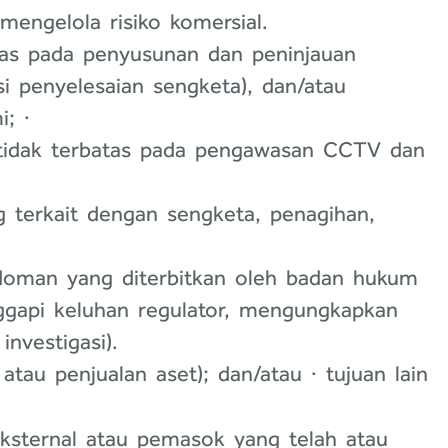
mengelola risiko komersial.
tas pada penyusunan dan peninjauan
i penyelesaian sengketa), dan/atau
; ·
tidak terbatas pada pengawasan CCTV dan
g terkait dengan sengketa, penagihan,
doman yang diterbitkan oleh badan hukum
ggapi keluhan regulator, mengungkapkan
nvestigasi).
atau penjualan aset); dan/atau · tujuan lain
eksternal atau pemasok yang telah atau