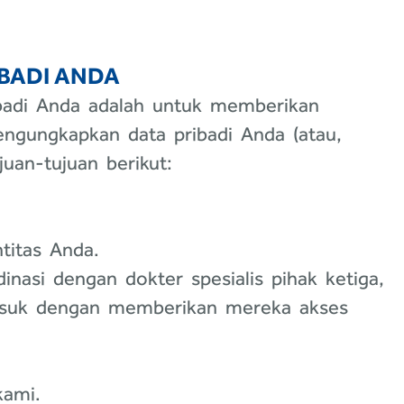
BADI ANDA
badi Anda adalah untuk memberikan
gungkapkan data pribadi Anda (atau,
uan-tujuan berikut:
titas Anda.
asi dengan dokter spesialis pihak ketiga,
ermasuk dengan memberikan mereka akses
kami.