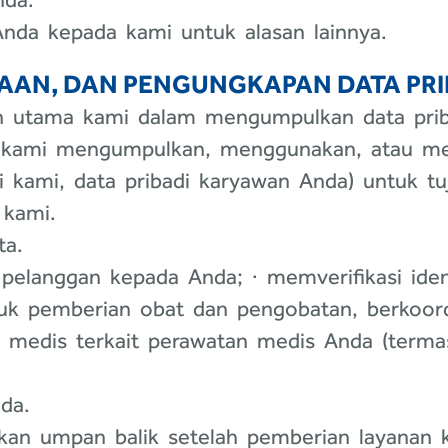
Anda kepada kami untuk alasan lainnya.
AN, DAN PENGUNGKAPAN DATA PRI
an utama kami dalam mengumpulkan data pri
kami mengumpulkan, menggunakan, atau men
 kami, data pribadi karyawan Anda) untuk tuj
 kami.
ta.
elanggan kepada Anda; · memverifikasi iden
k pemberian obat dan pengobatan, berkoordin
itusi medis terkait perawatan medis Anda (t
da.
n umpan balik setelah pemberian layanan 