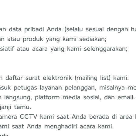
data pribadi Anda (selalu sesuai dengan hu
n atau produk yang kami sediakan;
iatif atau acara yang kami selenggarakan;
aftar surat elektronik (mailing list) kami.
asuk petugas layanan pelanggan, misalnya mel
n langsung, platform media sosial, dan email.
anji temu.
mera CCTV kami saat Anda berada di area ka
kami saat Anda menghadiri acara kami.
da.