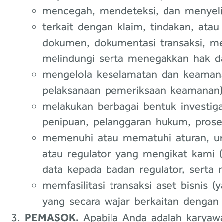
mencegah, mendeteksi, dan menyelidi
terkait dengan klaim, tindakan, at
dokumen, dokumentasi transaksi, me
melindungi serta menegakkan hak d
mengelola keselamatan dan keaman
pelaksanaan pemeriksaan keamanan)
melakukan berbagai bentuk investig
penipuan, pelanggaran hukum, prose
memenuhi atau mematuhi aturan, un
atau regulator yang mengikat kami
data kepada badan regulator, serta 
memfasilitasi transaksi aset bisnis 
yang secara wajar berkaitan dengan h
PEMASOK.
Apabila Anda adalah karyawan