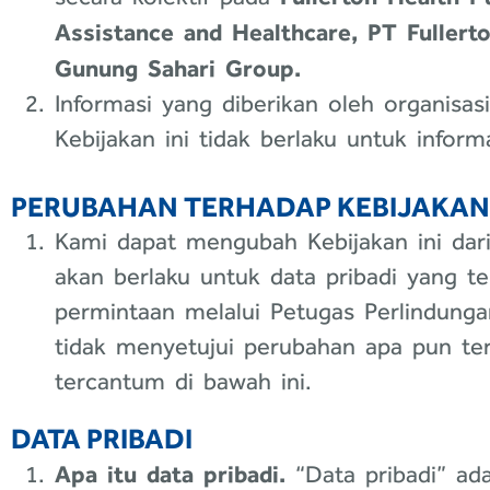
Assistance and Healthcare, PT Fullert
Gunung Sahari Group.
Informasi yang diberikan oleh organisas
Kebijakan ini tidak berlaku untuk informa
PERUBAHAN TERHADAP KEBIJAKAN 
Kami dapat mengubah Kebijakan ini dar
akan berlaku untuk data pribadi yang t
permintaan melalui Petugas Perlindung
tidak menyetujui perubahan apa pun ter
tercantum di bawah ini.
DATA PRIBADI
Apa itu data pribadi.
“Data pribadi” ada