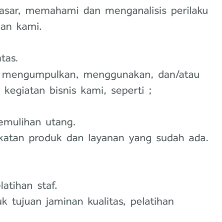
pasar, memahami dan menganalisis perilaku
nan kami.
tas.
at mengumpulkan, menggunakan, dan/atau
egiatan bisnis kami, seperti ;
emulihan utang.
katan produk dan layanan yang sudah ada.
atihan staf.
tujuan jaminan kualitas, pelatihan