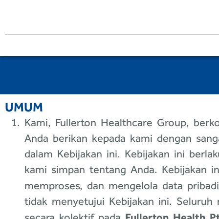
UMUM
Kami, Fullerton Healthcare Group, ber
Anda berikan kepada kami dengan sanga
dalam Kebijakan ini. Kebijakan ini berl
kami simpan tentang Anda. Kebijakan 
memproses, dan mengelola data priba
tidak menyetujui Kebijakan ini. Seluruh 
Fullerton Health P
secara kolektif pada