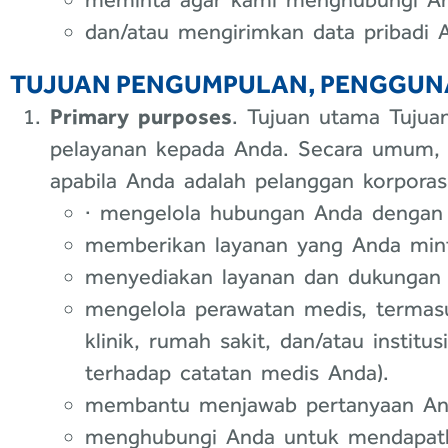
dan/atau mengirimkan data pribadi 
TUJUAN PENGUMPULAN, PENGGUNA
Primary purposes
. Tujuan utama Tuju
pelayanan kepada Anda. Secara umum, 
apabila Anda adalah pelanggan korporasi
· mengelola hubungan Anda dengan
memberikan layanan yang Anda min
menyediakan layanan dan dukungan p
mengelola perawatan medis, termasu
klinik, rumah sakit, dan/atau inst
terhadap catatan medis Anda).
membantu menjawab pertanyaan An
menghubungi Anda untuk mendapatka