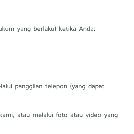
kum yang berlaku) ketika Anda:
alui panggilan telepon (yang dapat
mi, atau melalui foto atau video yang