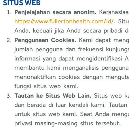
SITUS WEB
Penjelajahan secara anonim.
Kerahasiaa
https://www.fullertonhealth.com/id/
. Sit
Anda, kecuali jika Anda secara pribadi
Penggunaan Cookies.
Kami dapat mengg
jumlah pengguna dan frekuensi kunjunga
informasi yang dapat mengidentifikasi 
membantu kami menganalisis penggunaa
menonaktifkan cookies dengan menguba
fungsi situs web kami.
Tautan ke Situs Web Lain.
Situs web kam
dan berada di luar kendali kami. Tauta
untuk situs web kami. Saat Anda mengu
privasi masing-masing situs tersebut.