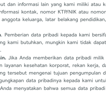
ebut dan informasi lain yang kami miliki atau
 informasi kontak, nomor KTP/NIK atau nomor 
 anggota keluarga, latar belakang pendidikan,
a
. Pemberian data pribadi kepada kami bersif
yang kami butuhkan, mungkin kami tidak dap
.
in.
Jika Anda memberikan data pribadi milik 
 layanan kesehatan korporat, rekan kerja, 
ng tersebut mengenai tujuan pengumpulan da
gungkapan data pribadinya kepada kami untuk
Anda menyatakan bahwa semua data pribadi 