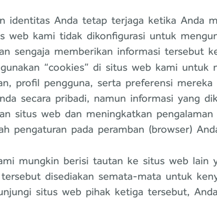
n identitas Anda tetap terjaga ketika Anda 
us web kami tidak dikonfigurasi untuk meng
 dan sengaja memberikan informasi tersebut k
unakan “cookies” di situs web kami untuk m
n, profil pengguna, serta preferensi mereka
Anda secara pribadi, namun informasi yang d
n situs web dan meningkatkan pengalaman 
h pengaturan pada peramban (browser) Anda
i mungkin berisi tautan ke situs web lain ya
n tersebut disediakan semata-mata untuk ken
njungi situs web pihak ketiga tersebut, And