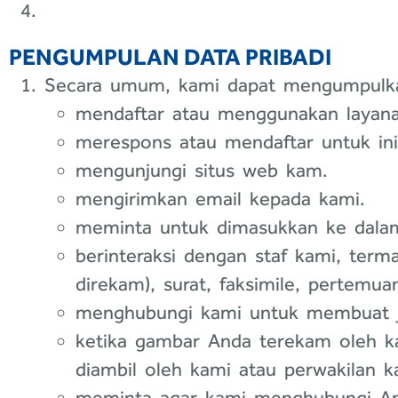
PENGUMPULAN DATA PRIBADI
Secara umum, kami dapat mengumpulkan 
mendaftar atau menggunakan layana
merespons atau mendaftar untuk inis
mengunjungi situs web kam.
mengirimkan email kepada kami.
meminta untuk dimasukkan ke dalam d
berinteraksi dengan staf kami, term
direkam), surat, faksimile, pertemua
menghubungi kami untuk membuat j
ketika gambar Anda terekam oleh ka
diambil oleh kami atau perwakilan 
meminta agar kami menghubungi An