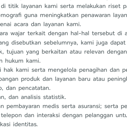
i titik layanan kami serta melakukan riset 
 demografi guna meningkatkan penawaran laya
nai acara dan layanan kami.
ara wajar terkait dengan hal-hal tersebut di a
 yang disebutkan sebelumnya, kami juga dap
 tujuan yang berkaitan atau relevan dengan k
an hukum kami.
 hak kami serta mengelola penagihan dan p
bangan produk dan layanan baru atau pening
o, dan pencatatan.
 dan analisis statistik.
pembayaran medis serta asuransi; serta pel
lepon dan interaksi dengan pelanggan untuk 
kasi identitas.