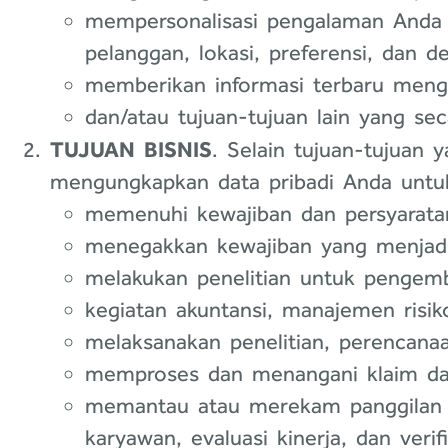
mempersonalisasi pengalaman Anda d
pelanggan, lokasi, preferensi, dan
memberikan informasi terbaru menge
dan/atau tujuan-tujuan lain yang sec
TUJUAN BISNIS
. Selain tujuan-tujuan
mengungkapkan data pribadi Anda untuk,
memenuhi kewajiban dan persyarat
menegakkan kewajiban yang menjadi
melakukan penelitian untuk pengem
kegiatan akuntansi, manajemen risik
melaksanakan penelitian, perencanaan,
memproses dan menangani klaim dan 
memantau atau merekam panggilan te
karyawan, evaluasi kinerja, dan verifi