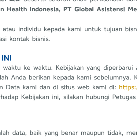
on Health Indonesia, PT Global Asistensi M
i atau individu kepada kami untuk tujuan bisn
si kontak bisnis.
INI
i waktu ke waktu. Kebijakan yang diperbarui
elah Anda berikan kepada kami sebelumnya. Ke
an Data kami dan di situs web kami di:
https
hadap Kebijakan ini, silakan hubungi Petuga
lah data, baik yang benar maupun tidak, men