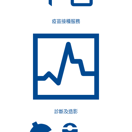
疫苗接種服務
診斷及造影